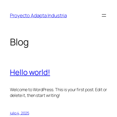
Proyecto Adapta Industria
Blog
Hello world!
Welcome to WordPress. This is your first post. Edit or
delete it, then start writing!
julio 4, 2025