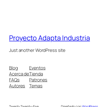
Proyecto Adapta Industria
Just another WordPress site
Blog
Eventos
Acerca de
Tienda
FAQs
Patrones
Autores
Temas
Twenty Twenty-Five
Diseñado con
WordPress