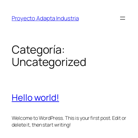
Proyecto Adapta Industria
Categoría:
Uncategorized
Hello world!
Welcome to WordPress. This is your first post. Edit or
delete it, then start writing!