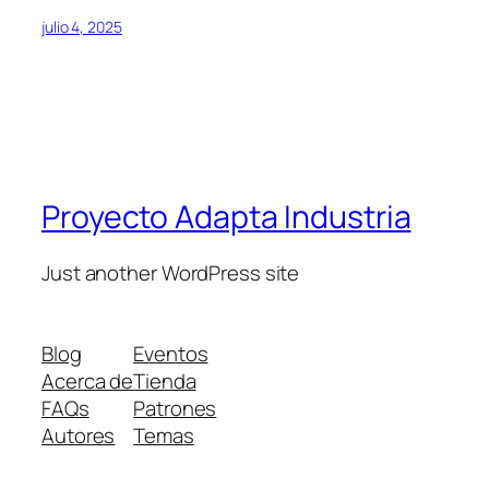
julio 4, 2025
Proyecto Adapta Industria
Just another WordPress site
Blog
Eventos
Acerca de
Tienda
FAQs
Patrones
Autores
Temas